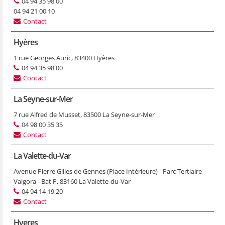
04 94 35 98 00
04 94 21 00 10
Contact
Hyères
1 rue Georges Auric, 83400 Hyères
04 94 35 98 00
Contact
La Seyne-sur-Mer
7 rue Alfred de Musset, 83500 La Seyne-sur-Mer
04 98 00 35 35
Contact
La Valette-du-Var
Avenue Pierre Gilles de Gennes (Place Intérieure) - Parc Tertiaire
Valgora - Bat P, 83160 La Valette-du-Var
04 94 14 19 20
Contact
Hyeres