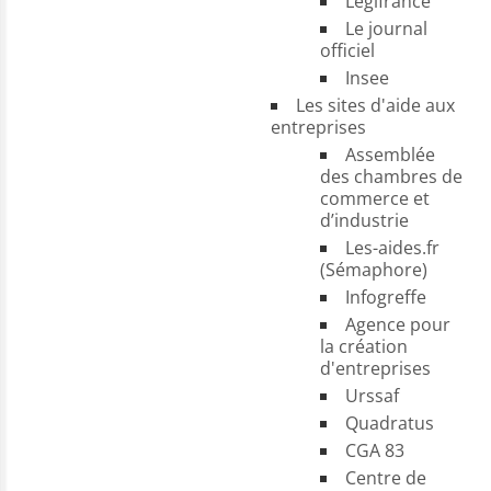
Legifrance
Le journal
officiel
Insee
Les sites d'aide aux
entreprises
Assemblée
des chambres de
commerce et
d’industrie
Les-aides.fr
(Sémaphore)
Infogreffe
Agence pour
la création
d'entreprises
Urssaf
Quadratus
CGA 83
Centre de