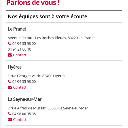
Parlons de vous !
Nos équipes sont à votre écoute
Le Pradet
Avenue Raimu - Les Roches Bleues, 83220 Le Pradet
04 94 35 98 00
04 94 21 00 10
Contact
Hyères
1 rue Georges Auric, 83400 Hyères
04 94 35 98 00
Contact
La Seyne-sur-Mer
7 rue Alfred de Musset, 83500 La Seyne-sur-Mer
04 98 00 35 35
Contact