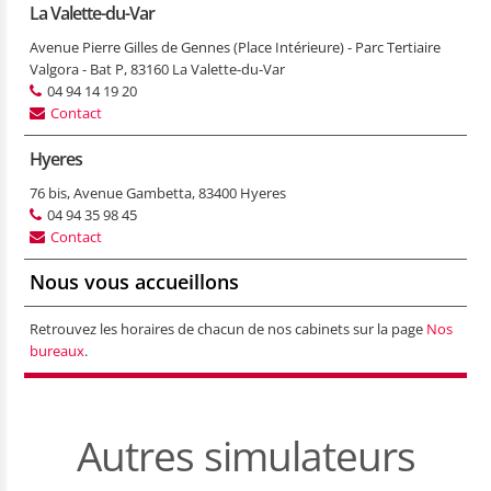
La Valette-du-Var
Avenue Pierre Gilles de Gennes (Place Intérieure) - Parc Tertiaire
Valgora - Bat P, 83160 La Valette-du-Var
04 94 14 19 20
Contact
Hyeres
76 bis, Avenue Gambetta, 83400 Hyeres
04 94 35 98 45
Contact
Nous vous accueillons
Retrouvez les horaires de chacun de nos cabinets sur la page
Nos
bureaux
.
Autres simulateurs