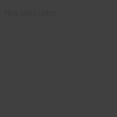
Nos sites utiles
Panneau de gestion des cookies