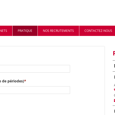
INETS
PRATIQUE
NOS RECRUTEMENTS
CONTACTEZ-NOUS
 de périodes)