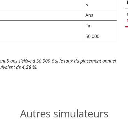
5
Ans
Fin
50 000
ant 5 ans s'élève à 50 000 € si le taux du placement annuel
quivalent de
4,56 %
.
Autres simulateurs