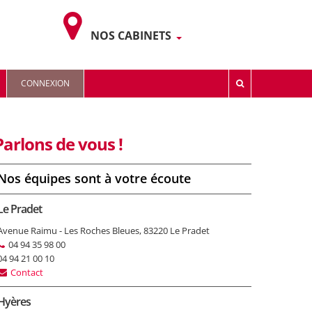
NOS CABINETS
CONNEXION
Parlons de vous !
Nos équipes sont à votre écoute
Le Pradet
Avenue Raimu - Les Roches Bleues, 83220 Le Pradet
04 94 35 98 00
04 94 21 00 10
Contact
Hyères