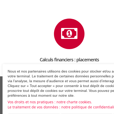
Calculs financiers : placements
Nous et nos partenaires utilisons des cookies pour stocker et/ou 
votre terminal. Le traitement de certaines données personnelles p
via l'analyse, la mesure d'audience et vous permet aussi d’interag
Cliquez sur « Tout accepter » pour consentir à tout dépôt de cooki
proscrire tout dépôt de cookies sur votre terminal. Vous pouvez pe
préférences à tout moment sur notre site.
La qualité et l'accueil d'un cabinet de proximité, la pui
Vos droits et nos pratiques : notre charte cookies.
Le traitement de vos données : notre politique de confidentiali