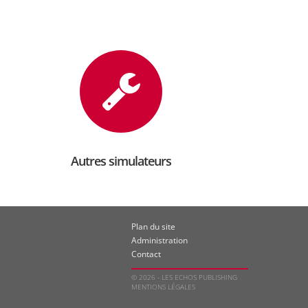
Autres simulateurs
Plan du site
Administration
Contact
© 2026 - LES ECHOS PUBLISHING
MENTIONS LÉGALES