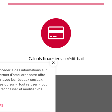
Calculs financiers : crédit-bail
accéder à des informations sur
ermet d'améliorer notre offre
ir avec les réseaux sociaux.
es ou sur « Tout refuser » pour
rsonnaliser et modifier vos
ssance logistique d'un groupe.
té.