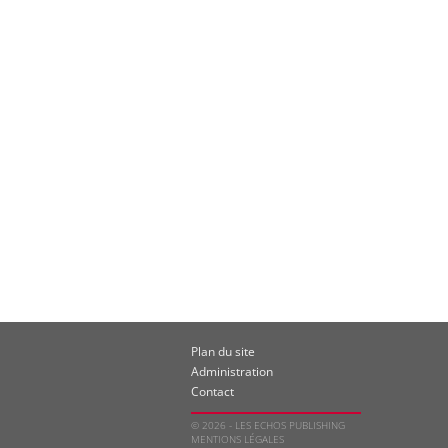
Plan du site
Administration
Contact
© 2026 - LES ECHOS PUBLISHING
MENTIONS LÉGALES