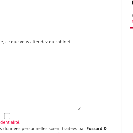
e, ce que vous attendez du cabinet
identialité
.
os données personnelles soient traitées par
Fossard &