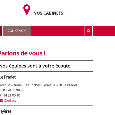
NOS CABINETS
CONNEXION
Parlons de vous !
Nos équipes sont à votre écoute
Le Pradet
Avenue Raimu - Les Roches Bleues, 83220 Le Pradet
04 94 35 98 00
04 94 21 00 10
Contact
Hyères