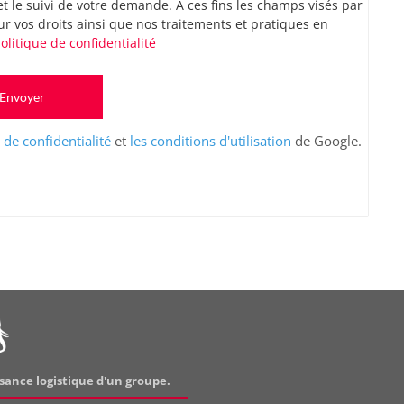
t le suivi de votre demande. À ces fins les champs visés par
ur vos droits ainsi que nos traitements et pratiques en
olitique de confidentialité
Envoyer
e de confidentialité
et
les conditions d'utilisation
de Google.
ssance logistique d'un groupe.