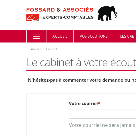
ACCUEIL
VOS SOLUTIONS
LES CAB
Accueil
>
Contact
Le cabinet à votre écout
N'hésitez-pas à commenter votre demande ou nou
Votre courriel
Votre courriel ne sera jamais