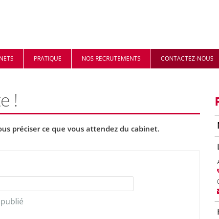
INETS
PRATIQUE
NOS RECRUTEMENTS
CONTACTEZ-NOUS
e !
s préciser ce que vous attendez du cabinet.
 publié