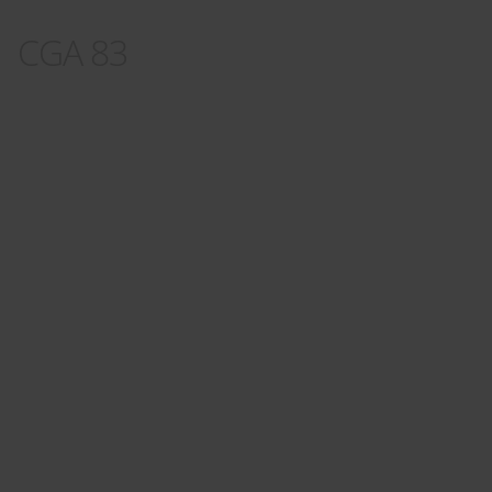
CGA 83
Panneau de gestion des cookies