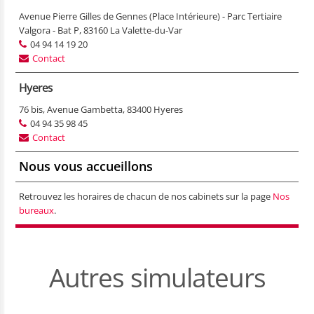
Avenue Pierre Gilles de Gennes (Place Intérieure) - Parc Tertiaire
Valgora - Bat P, 83160 La Valette-du-Var
04 94 14 19 20
Contact
Hyeres
76 bis, Avenue Gambetta, 83400 Hyeres
04 94 35 98 45
Contact
Nous vous accueillons
Retrouvez les horaires de chacun de nos cabinets sur la page
Nos
bureaux
.
Autres simulateurs