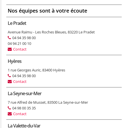
Nos équipes sont à votre écoute
Le Pradet
Avenue Raimu - Les Roches Bleues, 83220 Le Pradet
04 94 35 98 00
04 94 21 00 10
Contact
Hyères
1 rue Georges Auric, 83400 Hyères
04 94 35 98 00
Contact
La Seyne-sur-Mer
7 rue Alfred de Musset, 83500 La Seyne-sur-Mer
04 98 00 35 35
Contact
La Valette-du-Var