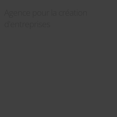
Agence pour la création
d'entreprises
Panneau de gestion des cookies