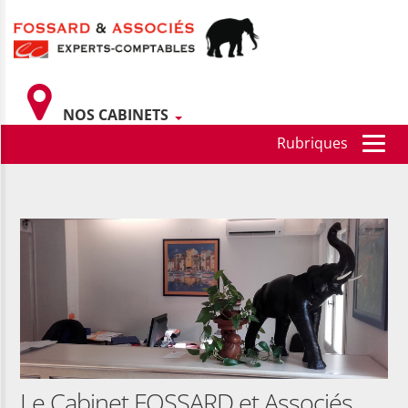
NOS CABINETS
Le Cabinet FOSSARD et Associés